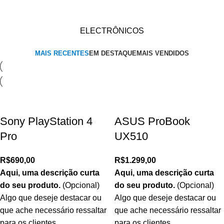
ELECTRÔNICOS
MAIS RECENTES
EM DESTAQUE
MAIS VENDIDOS
Sony PlayStation 4
ASUS ProBook
Pro
UX510
R$
690,00
R$
1.299,00
Aqui, uma descrição curta
Aqui, uma descrição curta
do seu produto.
(Opcional)
do seu produto.
(Opcional)
Algo que deseje destacar ou
Algo que deseje destacar ou
que ache necessário ressaltar
que ache necessário ressaltar
para os clientes.
para os clientes.