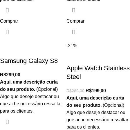
Comprar
Comprar
-31%
Samsung Galaxy S8
Apple Watch Stainless
R$
299,00
Steel
Aqui, uma descrição curta
do seu produto.
(Opcional)
R$
199,00
R$
289,00
Algo que deseje destacar ou
Aqui, uma descrição curta
que ache necessário ressaltar
do seu produto.
(Opcional)
para os clientes.
Algo que deseje destacar ou
que ache necessário ressaltar
para os clientes.