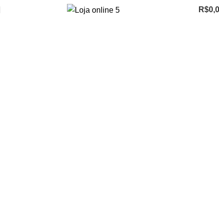
R$
0,
0
items