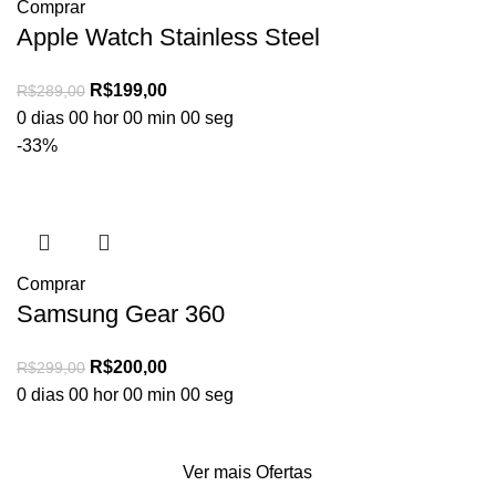
Comprar
Apple Watch Stainless Steel
R$
199,00
R$
289,00
0
dias
00
hor
00
min
00
seg
-33%
Comprar
Samsung Gear 360
R$
200,00
R$
299,00
0
dias
00
hor
00
min
00
seg
Ver mais Ofertas