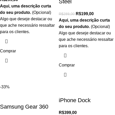
Steel
Aqui, uma descrição curta
do seu produto.
(Opcional)
R$
199,00
R$
289,00
Algo que deseje destacar ou
Aqui, uma descrição curta
que ache necessário ressaltar
do seu produto.
(Opcional)
para os clientes.
Algo que deseje destacar ou
que ache necessário ressaltar
para os clientes.
Comprar
Comprar
-33%
iPhone Dock
Samsung Gear 360
R$
399,00