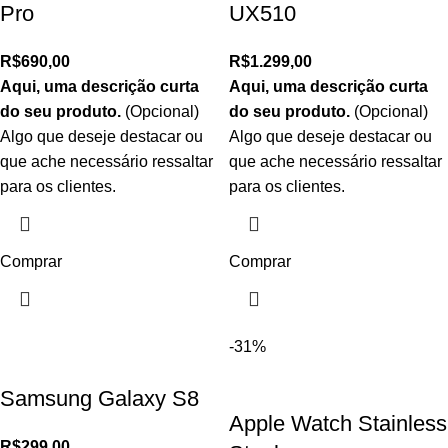
Pro
UX510
R$
690,00
R$
1.299,00
Aqui, uma descrição curta
Aqui, uma descrição curta
do seu produto.
(Opcional)
do seu produto.
(Opcional)
Algo que deseje destacar ou
Algo que deseje destacar ou
que ache necessário ressaltar
que ache necessário ressaltar
para os clientes.
para os clientes.
Comprar
Comprar
-31%
Samsung Galaxy S8
Apple Watch Stainless
R$
299,00